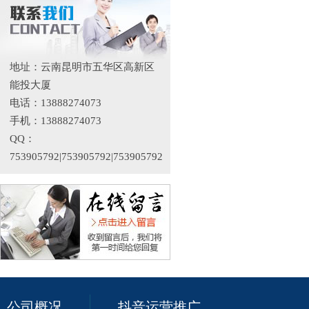
地址：云南昆明市五华区高新区
能投大厦
电话：13888274073
手机：13888274073
QQ：
753905792|753905792|753905792
公司概况
抖音运营推广