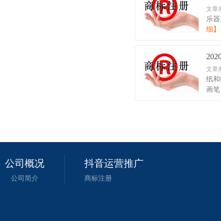
文章
乐器
细】
20
文章
纸和
画笔
公司概况
抖音运营推广
公司简介
商标注册