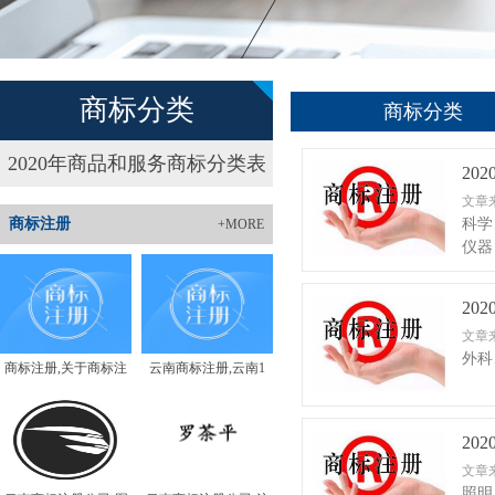
商标分类
商标分类
2020年商品和服务商标分类表
20
文章
商标注册
科学
+MORE
仪器
20
文章
外科
商标注册,关于商标注
云南商标注册,云南1
20
文章
照明