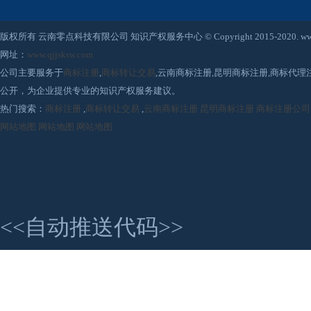
版权所有 云南零点科技有限公司 知识产权服务中心 © Copyright 2015-2020. www.qjjsksw
网址：
www.qjjsksw.com
公司主要服务于
商标注册
,
商标转让交易
,云南商标注册,昆明商标注册,商标代
公开，为企业提供专业的知识产权服务建议。
热门搜索：
商标注册
,
商标转让交易
,
云南商标注册
昆明商标注册
商标注册公司
网站地图
网站地图
网站地图
<<自动推送代码>>