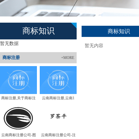
商标知识
商标知识
暂无数据
暂无内容
商标注册
+MORE
商标注册,关于商标注
云南商标注册,云南1
云南商标注册公司-图
云南商标注册公司-注