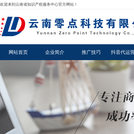
欢迎来到云南省知识产权服务中心官方网站！
网站首页
企业简介
推广技巧
抖音代运