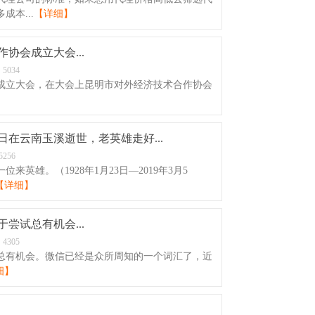
本...
【详细】
协会成立大会...
：
5034
会成立大会，在大会上昆明市对外经济技术合作协会
】
日在云南玉溪逝世，老英雄走好...
5256
雄。（1928年1月23日—2019年3月5
【详细】
尝试总有机会...
：
4305
试总有机会。微信已经是众所周知的一个词汇了，近
细】