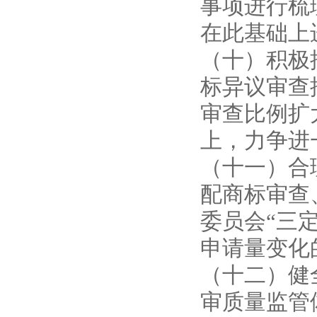
事项进行梳
在此基础上
（十）积极
标异议审查
审查比例扩
上，力争进
（十一）合
配商标审查
委员会“三
申请量变化
（十二）健
审质量监管