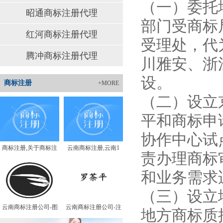
（一）委托
昭通商标注册代理
部门受商标
红河商标注册代理
受理处，代
腾冲商标注册代理
川雅安、浙
设。
商标注册
+MORE
（二）设立
平和商标申
协作中心试
商标注册,关于商标注
云南商标注册,云南1
责办理商标
和业务需求
（三）设立
云南商标注册公司-图
云南商标注册公司-注
地方商标质