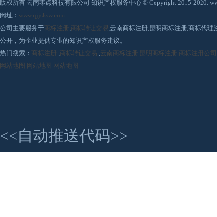
版权所有 云南零点科技有限公司 知识产权服务中心 © Copyright 2015-2020. www.qjjsksw
网址：
www.qjjsksw.com
公司主要服务于
商标注册
,
商标转让交易
,云南商标注册,昆明商标注册,商标代
公开，为企业提供专业的知识产权服务建议。
热门搜索：
商标注册
,
商标转让交易
,
云南商标注册
昆明商标注册
商标注册公司
网站地图
网站地图
网站地图
<<自动推送代码>>