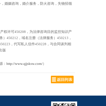
务，婚姻咨询，婚介服务，防火咨询，失物招领
，知识产权许可450208，为法律咨询目的监控知识产
务）450212，域名注册（法律服务）450213，
50223，代写私人信件450228，与合同谈判相
出版
：
http://www.qjjsksw.com/
）