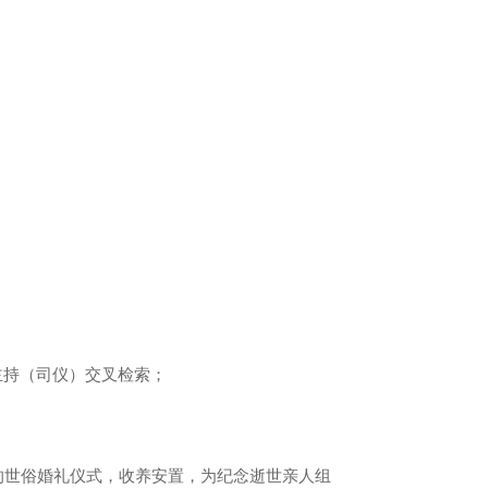
主持（司仪）交叉检索；
的世俗婚礼仪式，收养安置，为纪念逝世亲人组