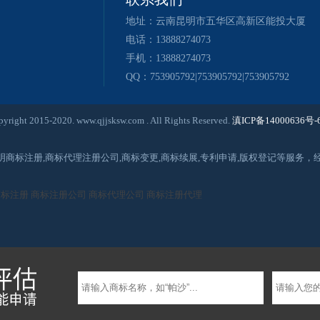
地址：云南昆明市五华区高新区能投大厦
电话：13888274073
手机：13888274073
QQ：753905792|753905792|753905792
020. www.qjjsksw.com . All Rights Reserved.
滇ICP备14000636号-
昆明商标注册,商标代理注册公司,商标变更,商标续展,专利申请,版权登记等服
商标注册
商标注册公司
商标代理公司
商标注册代理