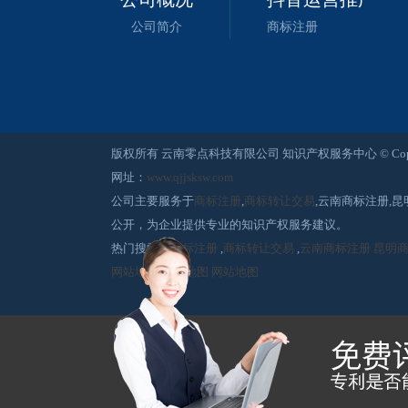
公司简介
商标注册
版权所有 云南零点科技有限公司 知识产权服务中心 © Copyright 2015-2
网址：
www.qjjsksw.com
公司主要服务于
商标注册
,
商标转让交易
,云南商标注册,
公开，为企业提供专业的知识产权服务建议。
热门搜索：
商标注册
,
商标转让交易
,
云南商标注册
昆明
网站地图
网站地图
网站地图
<<自动推送代码>>