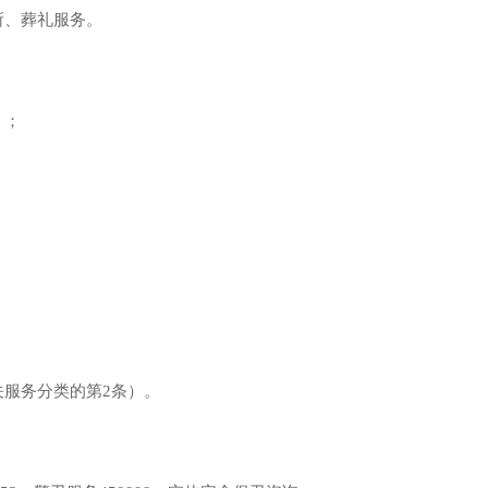
所、葬礼服务。
）；
服务分类的第2条）。