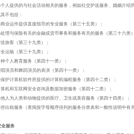
为个人提供的与社会活动相关的服务，例如社交护送服务、婚姻介绍
尤其不包括：
为商业运作提供直接指导的专业服务（第三十五类）；
为处理与保险有关的金融或货币事务和服务有关的服务（第三十六类
护送旅客（第三十九类）；
安全运输（第三十九类）；
各种个人教育服务（第四十一类）；
歌唱演员和舞蹈演员的表演（第四十一类）；
为保护计算机软件所提供的计算机编程服务（第四十二类）；
计算机和互联网安全咨询及数据加密服务（第四十二类）；
由他人为人类和动物提供的医疗、卫生或美容服务（第四十四类）；
某些出租服务（查阅按字母顺序排列的服务分类表和一般性说明中有关
1安全服务