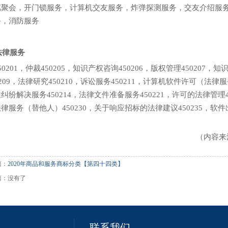
属聚会，开门锁服务，计算机交友服务，炸弹探测服务，交友介绍服
务，消防服务
6法律服务
50201，仲裁450205，知识产权咨询450206，版权管理450207
0209，法律研究450210，诉讼服务450211，计算机软件许可（法律服
纠纷解决服务450214，法律文件准备服务450221，许可的法律管理4
律服务（替他人）450230，关于响应招标的法律建议450235，软件
（内容来源
篇：
2020年商品和服务商标分类【第四十四类】
篇：没有了
联系我们