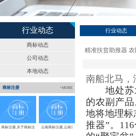
行业动态
行业动态
商标动态
精准扶贫助推器 
公司动态
本地动态
南船北马，
地处苏北
商标注册
+MORE
的农副产品
地将地理标
推器”。1
商标注册,关于商标注
云南商标注册,云南1