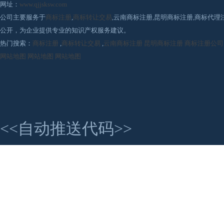
网址：
www.qjjsksw.com
公司主要服务于
商标注册
,
商标转让交易
,云南商标注册,昆明商标注册,商标代
公开，为企业提供专业的知识产权服务建议。
热门搜索：
商标注册
,
商标转让交易
,
云南商标注册
昆明商标注册
商标注册公司
网站地图
网站地图
网站地图
<<自动推送代码>>