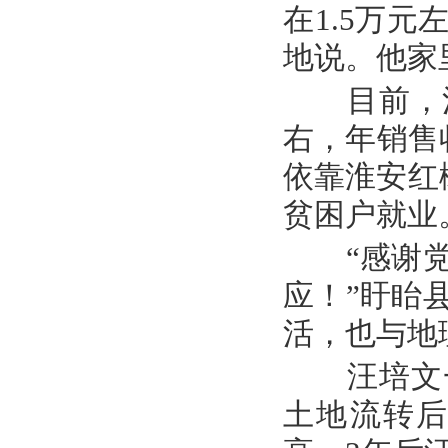
在1.5万
地说。他家
目前，清
右，年销售
依靠淮安红椒
贫困户就业
“感谢党
应！”盱眙
活，也与地
汪培文一
土地流转