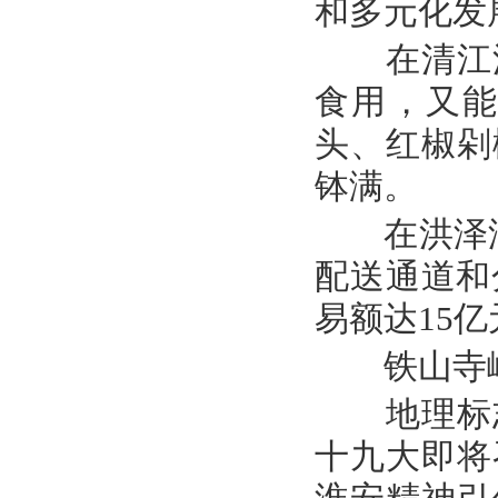
和多元化发
在清江浦
食用，又能
头、红椒剁
钵满。
在洪泽湖所
配送通道和
易额达15
铁山寺峰
地理标志
十九大即将