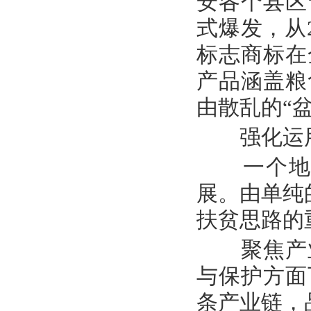
安各个县区
式爆发，从2
标志商标在
产品涵盖粮
由散乱的“
强化运
一个地方
展。由单纯的
扶贫思路的
聚焦产业
与保护方面
条产业链，