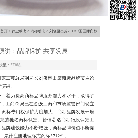
：
首页
>
行业动态
>
商标动态
> 刘俊臣出席2017中国国际商标
演讲：品牌保护 共享发展
次数：
5736次
。国家工商总局副局长刘俊臣出席商标品牌节主论
旨演讲。
，着力提高商标品牌服务能力和水平，取得了
。目前，工商总局已在各级工商和市场监管部门设立
显。商标专用权保护力度加大，商标品牌发展环境
规范驰名商标认定、暂停著名商标行政认定工
标品牌建设能力不断增强，商标品牌价值不断提
，累计注册地理标志商标3712件。