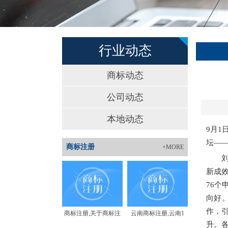
行业动态
商标动态
公司动态
本地动态
9月1
坛—
商标注册
+MORE
刘俊
新成效
76
向好
作，
商标注册,关于商标注
云南商标注册,云南1
升。各