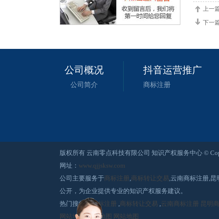
上一
下一
公司概况
抖音运营推广
公司简介
商标注册
版权所有 云南零点科技有限公司 知识产权服务中心 © Copyright 2015-2
网址：
www.qjjsksw.com
公司主要服务于
商标注册
,
商标转让交易
,云南商标注册,
公开，为企业提供专业的知识产权服务建议。
热门搜索：
商标注册
,
商标转让交易
,
云南商标注册
昆明
网站地图
网站地图
网站地图