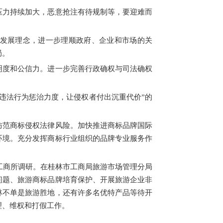
力持续加大，恶意抢注有待规制等，要迎难而
发展理念，进一步理顺政府、企业和市场的关
局。
度和公信力。进一步完善行政确权与司法确权
法行为惩治力度，让侵权者付出沉重代价”的
范商标侵权法律风险。加快推进商标品牌国际
环境。充分发挥商标行业组织的品牌专业服务作
工商所调研。在桂林市工商局旅游市场管理分局
问题、旅游商标品牌培育保护、开展旅游企业非
林不单是旅游胜地，还有许多名优特产品等待开
理、维权和打假工作。