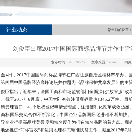
行业动态
您当前的位置
刘俊臣出席2017中国国际商标品牌节并作主旨
发布时间：
2017/10/26
文章来源：
admin
阅览
日至4日，2017中国国际商标品牌节在广西壮族自治区桂林市举办
—第四届中国品牌经济高峰论坛并作题为《品牌保护共享发展》的主
臣指出，近年来，全国工商和市场监管部门全面深化“放管服”改革
。截至2017年6月底，中国大陆有效注册商标量达1345.2万件
个申请受理窗口、41个质权登记申请受理点，注册便利化改革成效凸
。商标国际交流合作不断深化，中国企业品牌国际化进程不断加快。
引导企业把提高品牌美誉度和知名度作为打造知名品牌的着力点。商
地还推进“商标富农”和运用地理标志精准扶贫工作，截至2017年7月