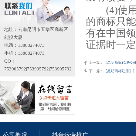
(4)使
的商标只能
地址：云南昆明市五华区高新区
有在中国领
能投大厦
证据时一定
电话：13888274073
手机：13888274073
QQ：
上一篇：
【昆明商标代理公
753905792|753905792|753905792
下一篇：
【昆明商标注册】知
公司概况
抖音运营推广