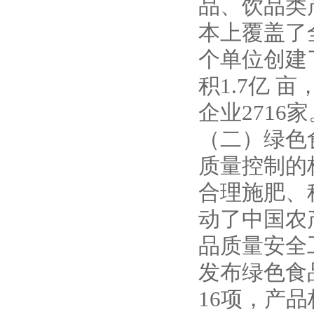
品、饮品类产
本上覆盖了
个单位创建
积1.7亿 
企业2716家
（二）绿色
质量控制的
合理施肥、
动了中国农
品质量安全
发布绿色食
16项，产