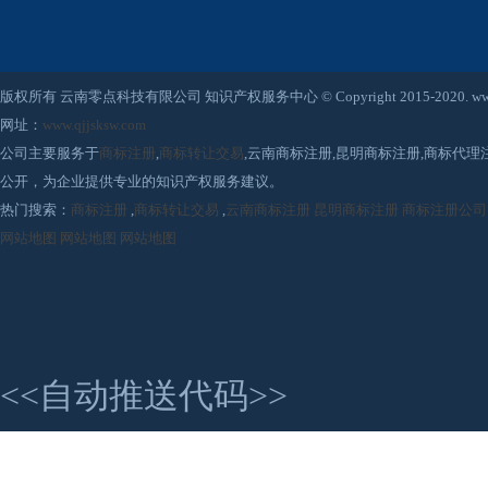
版权所有 云南零点科技有限公司 知识产权服务中心 © Copyright 2015-2020. www.qjjsksw
网址：
www.qjjsksw.com
公司主要服务于
商标注册
,
商标转让交易
,云南商标注册,昆明商标注册,商标代
公开，为企业提供专业的知识产权服务建议。
热门搜索：
商标注册
,
商标转让交易
,
云南商标注册
昆明商标注册
商标注册公司
网站地图
网站地图
网站地图
<<自动推送代码>>