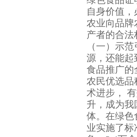
自身价值，
农业向品牌
产者的合法
（一）示范
源，还能起
食品推广的
农民优选品
术进步， 
升，成为我
体。在绿色
业实施了标