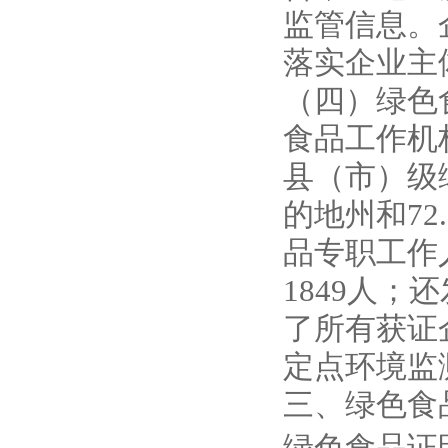
监管信息。
落实企业主
（四）绿色
食品工作机
县（市）级绿
的地州和72
品专职工作人
1849人；
了所有获证
定点环境监
三、绿色食
绿色食品证