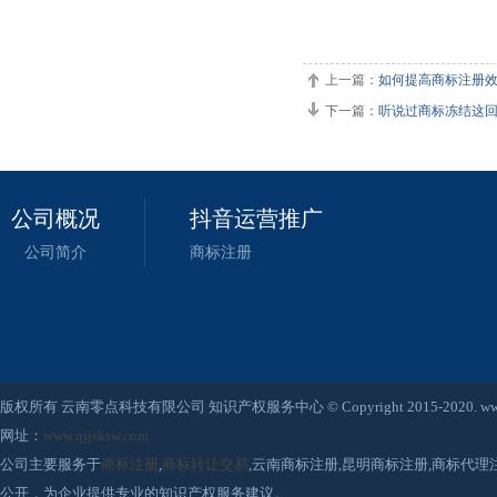
上一篇：
如何提高商标注册效
下一篇：
听说过商标冻结这
公司概况
抖音运营推广
公司简介
商标注册
版权所有 云南零点科技有限公司 知识产权服务中心 © Copyright 2015-2020. www.qjjsksw
网址：
www.qjjsksw.com
公司主要服务于
商标注册
,
商标转让交易
,云南商标注册,昆明商标注册,商标代
公开，为企业提供专业的知识产权服务建议。