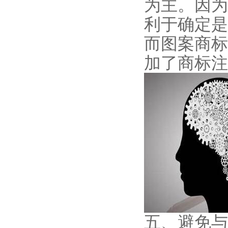
为主。因为
利于确定是
而图案商标
加了商标注
五、避免与