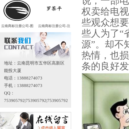
说，一部电
权卖给电视
些观众想要
云南商标注册公司-图
云南商标注册公司-注
些人为了“
源”。却不
热情，也损
地址：云南昆明市五华区高新区
条的良好发
能投大厦
电话：13888274073
手机：13888274073
QQ：
753905792|753905792|753905792