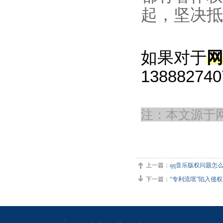
起，坚决抵
如果对于
网
138882740
注：本文源于
上一篇：
qq音乐版权问题怎
下一篇：
“专利流氓”陷入侵