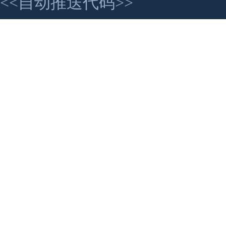
<<自动推送代码>>