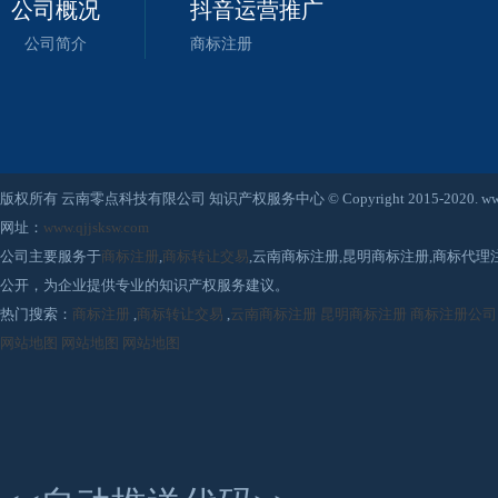
公司概况
抖音运营推广
公司简介
商标注册
版权所有 云南零点科技有限公司 知识产权服务中心 © Copyright 2015-2020. www.qjjsksw
网址：
www.qjjsksw.com
公司主要服务于
商标注册
,
商标转让交易
,云南商标注册,昆明商标注册,商标代
公开，为企业提供专业的知识产权服务建议。
热门搜索：
商标注册
,
商标转让交易
,
云南商标注册
昆明商标注册
商标注册公司
网站地图
网站地图
网站地图