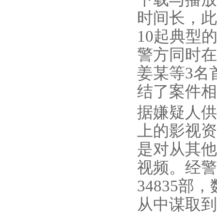
时间长，此
10起典型
警方同时在
姜某等3名
结了案件相
据嫌疑人供
上的影视资
是对从其他
视频。经警
34835
从中谋取到