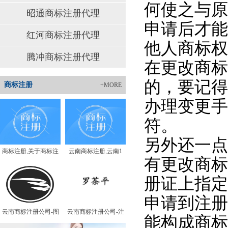
何使之与原
昭通商标注册代理
申请后才能
红河商标注册代理
他人商标权
腾冲商标注册代理
在更改商标
的，要记得
商标注册
+MORE
办理变更手
符。
另外还一点
商标注册,关于商标注
云南商标注册,云南1
有更改商标
册证上指定
申请到注册
云南商标注册公司-图
云南商标注册公司-注
能构成商标