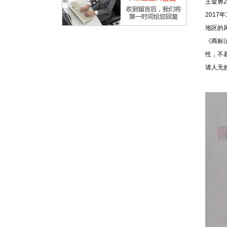
王金勇2
201
地区的
《商标
性，不
请人无