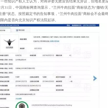
，一些知识产权人士认为，对商评委无效宣告结果无异议，但地名更应
2月31日，中国商标网查询显示，“兰州牛肉拉面”商标状态为“撤销/
“注册”状态。按照裁定书的告知事项，“兰州牛肉拉面”商标会不会最
期限内是否向北京知识产权法院起诉。