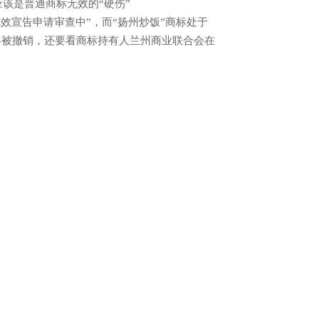
该是普通商标无效的“硬伤”
无效宣告申请审查中”，而“扬州炒饭”商标处于
终被撤销，还要看商标持有人兰州商业联合会在