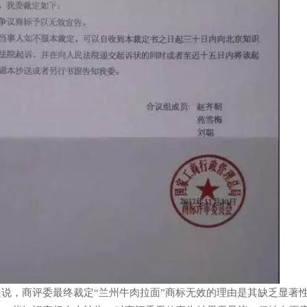
是说，商评委最终裁定“兰州牛肉拉面”商标无效的理由是其缺乏显著