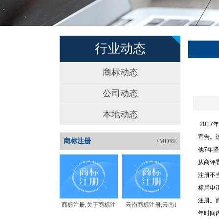
行业动态
商标动态
公司动态
本地动态
2017
宣告。
商标注册
+MORE
他7年
从商评
注册不当
标局申
注册。
商标注册,关于商标注
云南商标注册,云南1
年时间