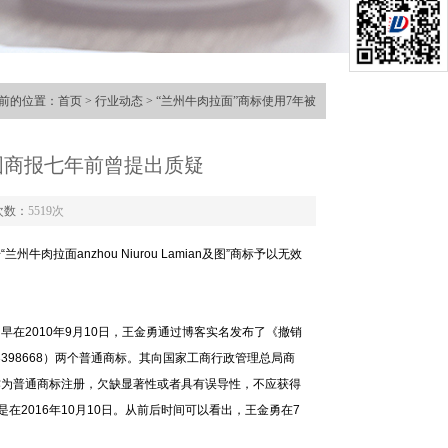
前的位置：
首页
>
行业动态
> “兰州牛肉拉面”商标使用7年被
中国商报七年前曾提出质疑
次数：
5519次
肉拉面anzhou Niurou Lamian及图”商标予以无效
在2010年9月10日，王金勇通过博客实名发布了《撤销
3398668）两个普通商标。其向国家工商行政管理总局商
作为普通商标注册，欠缺显著性或者具有误导性，不应获得
2016年10月10日。从前后时间可以看出，王金勇在7