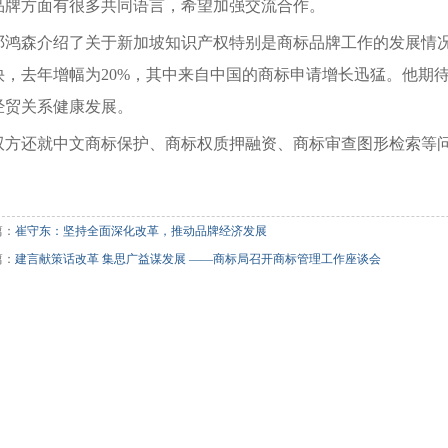
品牌方面有很多共同语言，希望加强交流合作。
森介绍了关于新加坡知识产权特别是商标品牌工作的发展情况
快，去年增幅为20%，其中来自中国的商标申请增长迅猛。他期
经贸关系健康发展。
还就中文商标保护、商标权质押融资、商标审查图形检索等
篇：
崔守东：坚持全面深化改革，推动品牌经济发展
篇：
建言献策话改革 集思广益谋发展 ——商标局召开商标管理工作座谈会