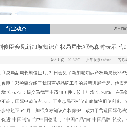
行业动态
您当前
刘俊臣会见新加坡知识产权局局长邓鸿森时表示 营
发布时间：
2018/3/7
文章来源：
admin
阅览
工商总局副局长刘俊臣1月22日会见了新加坡知识产权局局长邓鸿
臣向邓鸿森介绍了我国商标品牌工作的最新进展情况。他表示，2
增长55.7%；提交马德里申请4810件，较上年增长59.8%
度不高，国际申请仅占5%。工商总局不断促进商标注册便利化，
一步缩短至6个月；加强商标知识产权保护，致力于营造国际化
，促进“中国制造”向“中国创造”、“中国产品”向“中国品牌”转