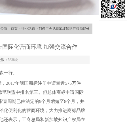
的位置：
首页
>
行业动态
> 刘俊臣会见新加坡知识产权局局长
造国际化营商环境 加强交流合作
次数：
5338次
森一行。
017年我国商标注册申请量近575万件，
，在马德里联盟中排名第三。但总体商标申请国际
审查周期已由法定的9个月缩短至8个月，并
法治化便利化的营商环境；大力推进商标品牌
变。他还表示，工商总局和新加坡知识产权局在