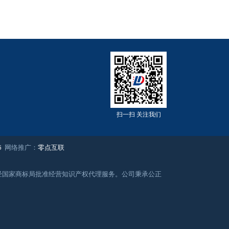
扫一扫 关注我们
6
网络推广：
零点互联
务，经国家商标局批准经营知识产权代理服务。公司秉承公正