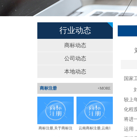
行业动态
商标动态
公司动态
本地动态
国家
商标注册
+MORE
刘俊
较上年
化程
将进
商标注册,关于商标注
云南商标注册,云南1
运用