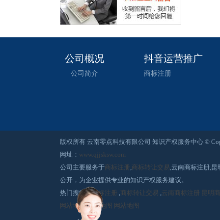
公司概况
抖音运营推广
公司简介
商标注册
版权所有 云南零点科技有限公司 知识产权服务中心 © Copyright 2015-2
网址：
www.qjjsksw.com
公司主要服务于
商标注册
,
商标转让交易
,云南商标注册,
公开，为企业提供专业的知识产权服务建议。
热门搜索：
商标注册
,
商标转让交易
,
云南商标注册
昆明
网站地图
网站地图
网站地图