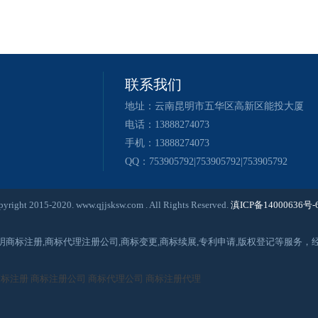
联系我们
地址：云南昆明市五华区高新区能投大厦
电话：13888274073
手机：13888274073
QQ：753905792|753905792|753905792
020. www.qjjsksw.com . All Rights Reserved.
滇ICP备14000636号-
昆明商标注册,商标代理注册公司,商标变更,商标续展,专利申请,版权登记等服
商标注册
商标注册公司
商标代理公司
商标注册代理