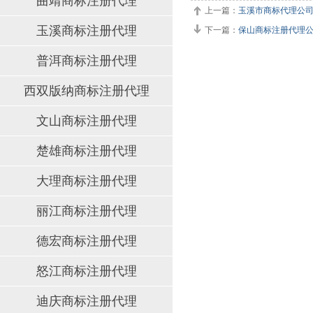
曲靖商标注册代理
上一篇：
玉溪市商标代理公
玉溪商标注册代理
下一篇：
保山商标注册代理
普洱商标注册代理
西双版纳商标注册代理
文山商标注册代理
楚雄商标注册代理
大理商标注册代理
丽江商标注册代理
德宏商标注册代理
怒江商标注册代理
迪庆商标注册代理