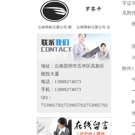
字证
见附
附件
云南商标注册公司-图
云南商标注册公司-注
2.
国家
201
地址：云南昆明市五华区高新区
附件1
能投大厦
电话：13888274073
手机：13888274073
QQ：
时间：
753905792|753905792|753905792
地点