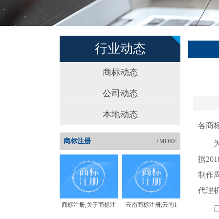
行业动态
商标动态
公司动态
本地动态
各商
商标注册
+MORE
为全
据2
制作
代理
商标注册,关于商标注
云南商标注册,云南1
已提