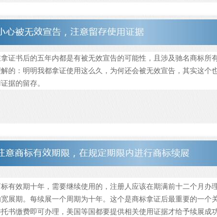
在拿证书后的五年内都是有被无效宣告的可能性，且涉及驰名商标所
理解的：明明我都拿证使用这么久，为何还会被无效宣告，其实这个
用证据的留存。
商标有效期十年，需要继续使用的，注册人应该在期满前十二个月办
的宽展期。每续展一个周期为十年。这个是商标拿证后最重要的一个
委托书缴费即可办理，美国等国都要提供相关使用证据才给予续展成