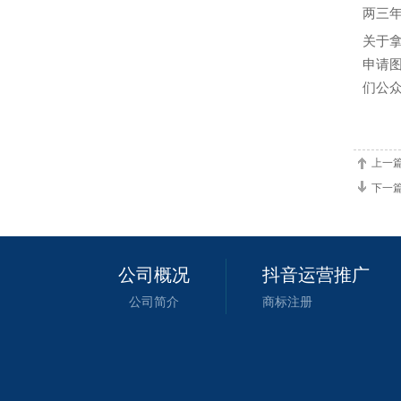
两三
关于
申请
们公
上一
下一
公司概况
抖音运营推广
公司简介
商标注册