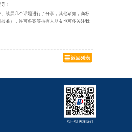
误导！
告、续展几个话题进行了分享，其他诸如，商标
到核准），许可备案等持有人朋友也可多关注我
扫一扫 关注我们