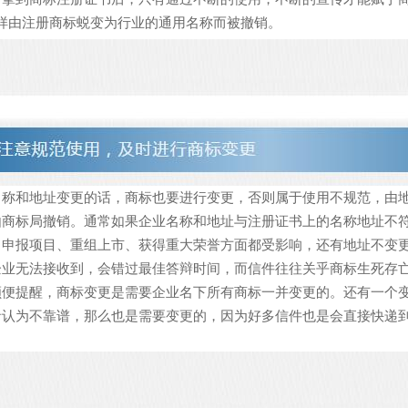
一样由注册商标蜕变为行业的通用名称而被撤销。
名称和地址变更的话，商标也要进行变更，否则属于使用不规范，由
由商标局撤销。通常如果企业名称和地址与注册证书上的名称地址不
、申报项目、重组上市、获得重大荣誉方面都受影响，还有地址不变
企业无法接收到，会错过最佳答辩时间，而信件往往关乎商标生死存
顺便提醒，商标变更是需要企业名下所有商标一并变更的。还有一个
者认为不靠谱，那么也是需要变更的，因为好多信件也是会直接快递