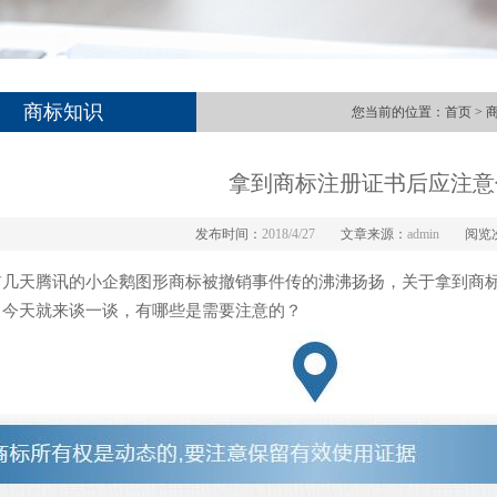
商标知识
您当前的位置：
首页
>
拿到商标注册证书后应注意
发布时间：
2018/4/27
文章来源：
admin
阅览
前几天腾讯的小企鹅图形商标被撤销事件传的沸沸扬扬，关于拿到商
，今天就来谈一谈，有哪些是需要注意的？