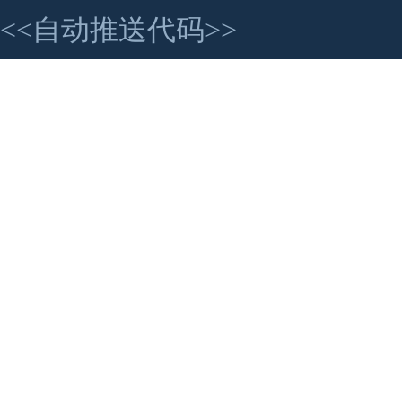
<<自动推送代码>>