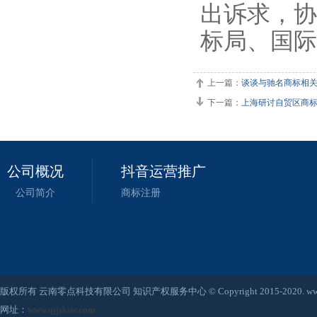
出诉求，协
标局、国际
上一篇：
谈谈与驰名商标相
下一篇：
上海研讨自贸区商
公司概况
抖音运营推广
公司简介
商标注册
版权所有 云南零点科技有限公司 知识产权服务中心 © Copyright 2015-2020. www.qjjsksw
网址：
www.qjjsksw.com