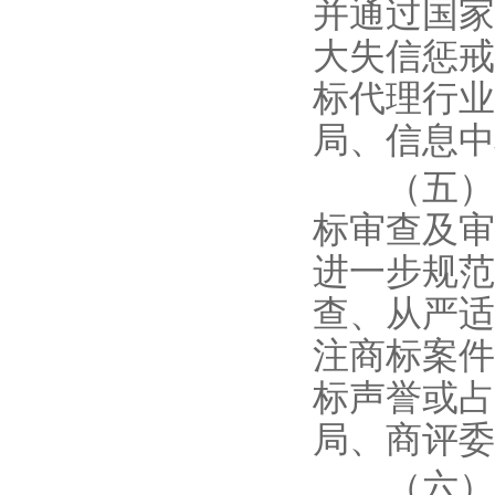
并通过国家
大失信惩戒
标代理行业
局、信息中
（五）坚
标审查及审
进一步规范
查、从严适
注商标案件
标声誉或占
局、商评委
（六）严