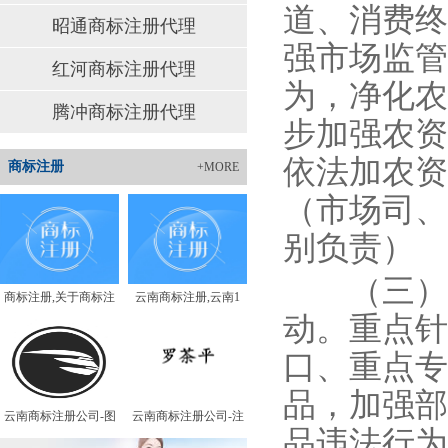
道、消费终
昭通商标注册代理
强市场监管
红河商标注册代理
为，净化农
腾冲商标注册代理
步加强农资
依法加农资
商标注册
+MORE
（市场司、
别负责）
（三）深
商标注册,关于商标注
云南商标注册,云南1
动。重点针
口、重点专
品，加强部
云南商标注册公司-图
云南商标注册公司-注
品违法行为