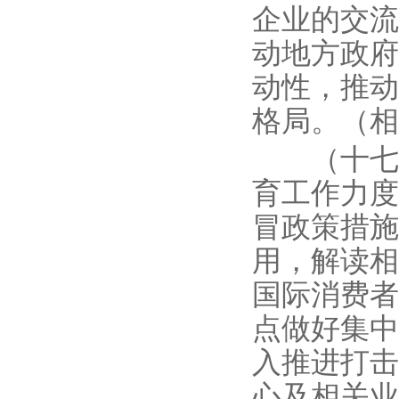
企业的交流
动地方政府
动性，推动
格局。（相
（十七）
育工作力度
冒政策措施
用，解读相
国际消费者
点做好集中
入推进打击
心及相关业