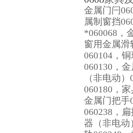
金属门闩060
属制窗挡06
*060068
窗用金属滑轮
060104，
060130
（非电动）0
060180，
金属门把手0
060238，
器（非电动）