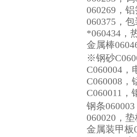
060269，
060375
*060434
金属棒060
※钢砂C060
C060004
C060008
C060011，
钢条06000
060020，
金属装甲板06