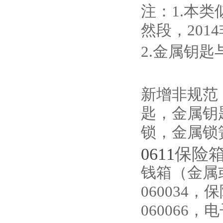
注：1.本类
然段，20
2.金属钥匙
新增非规范
匙，金属钥
锁，金属锁
0611
保险
钱箱（金属
060034
060066，