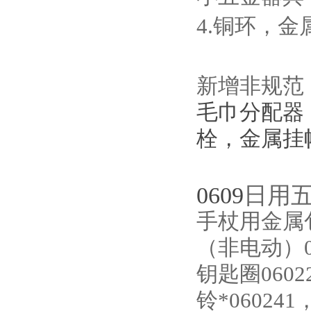
4.铜环，金
新增非规范
毛巾分配器
栓，金属挂
0609
日用
手杖用金属包
（非电动）0
钥匙圈0602
铃*06024