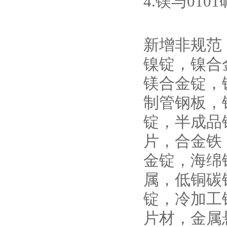
4.镁与01
新增非规范
镍锭，镍合
镁合金锭，
制管钢板，
锭，半成品
片，合金铁
金锭，海绵
属，低铜碳
锭，冷加工
片材，金属