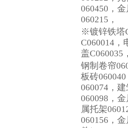
060450
060215，
※镀锌铁塔C
C060014
盖C06003
钢制卷帘06
板砖0600
060074
060098，
属托架060
060156