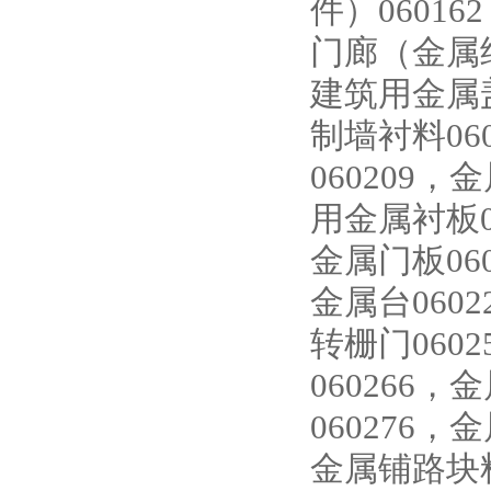
件）06016
门廊（金属结
建筑用金属盖
制墙衬料06
060209，
用金属衬板06
金属门板060
金属台0602
转栅门060
060266
060276，
金属铺路块料