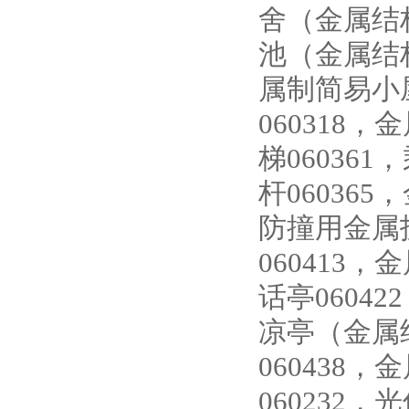
舍（金属结构
池（金属结构
属制简易小屋
060318，
梯06036
杆060365
防撞用金属护
060413，
话亭06042
凉亭（金属结
060438
060232