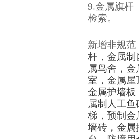
9.金属旗杆
检索。
新增非规范
杆，金属制
属鸟舍，金
室，金属屋
金属护墙板
属制人工鱼
梯，预制金
墙砖，金属