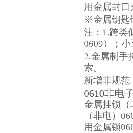
用金属封口夹
※金属钥匙链C
注：1.跨类
0609）；小
2.金属制手
索。
新增非规范
0610
非电
金属挂锁（非
（非电）060
用金属锁060