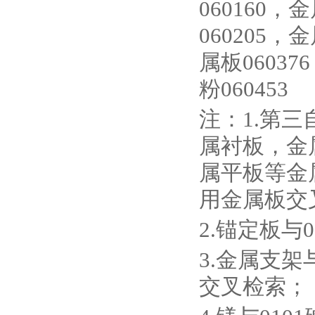
060160，
060205，
属板0603
粉060453
注：1.第三
属衬板，金
属平板等金
用金属板交
2.锚定板与
3.金属支架
交叉检索；