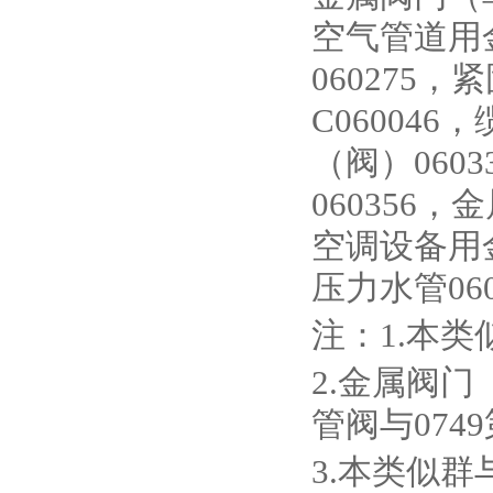
空气管道用金
060275
C06004
（阀）060
060356，
空调设备用金
压力水管060
注：1.本类
2.金属阀
管阀与07
3.本类似群