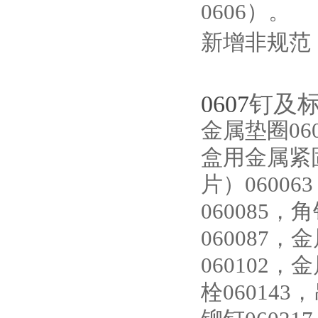
0606）。
新增非规范
0607
钉及
金属垫圈060
盒用金属紧固
片）06006
060085，
060087
060102，
栓060143