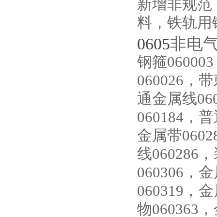
新增非规范
料，铁轨用
0605
非电
钢箍06000
060026，
通金属线060
060184
金属带060
线06028
060306
060319，
物060363