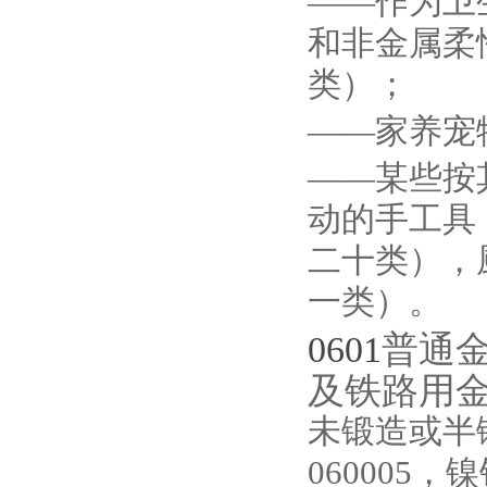
——作为卫
和非金属柔
类）；
——家养宠
——某些按
动的手工具
二十类），
一类）。
0601
普通
及铁路用
未锻造或半锻
060005，