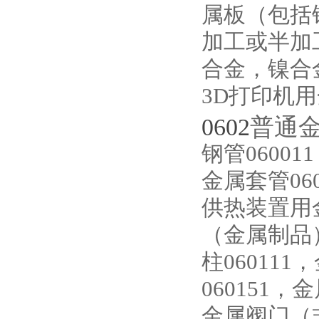
属板（包括
加工或半加
合金，镍合
3D打印机
0602
普通
钢管06001
金属套管06
供热装置用金
（金属制品）
柱060111
060151，
金属阀门（非