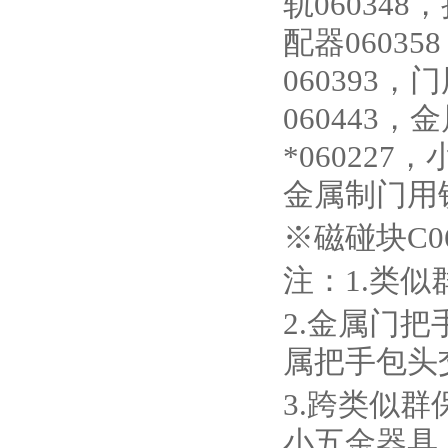
轨06034
配器0603
060393
060443
*060227
金属制门用锁
※磁碰块C06
注：1.类似
2.金属门把
属把手包头
3.跨类似群
小五金器具（0