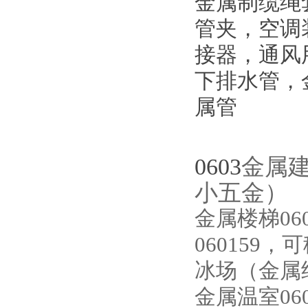
金属制缆绳
管夹，空调
接器，通风
下排水管，
属管
0603
金属
小五金）
金属楼梯06
060159，
冰场（金属结
金属温室060