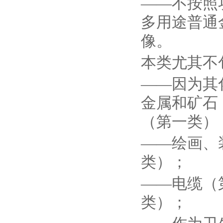
——不按照
多用途普通
像。
本类尤其不
——因为其
金属和矿石
（第一类）
——绘画、
类）；
——电缆（
类）；