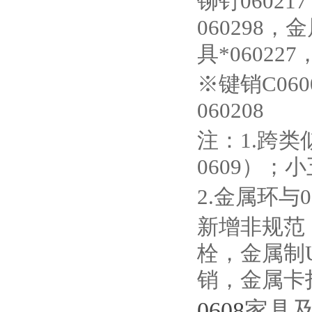
铆钉0602
060298，
具*06022
※键销C06
060208
注：1.跨类
0609）；小
2.金属环与
新增非规范
栓，金属制
销，金属卡
0608
家具