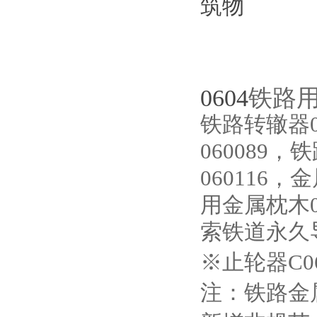
筑物
0604
铁路
铁路转辙器0
060089
060116，
用金属枕木0
索铁道永久导
※止轮器C06
注：铁路金