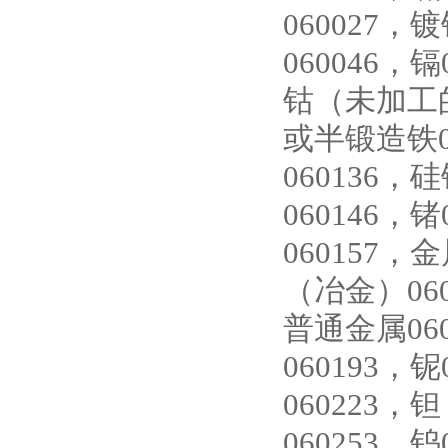
060027，
060046，镉
钴（未加工的
或半锻造铁0
060136，
060146，
060157，
（冶金）060
普通金属060
060193，
060223，
060253，