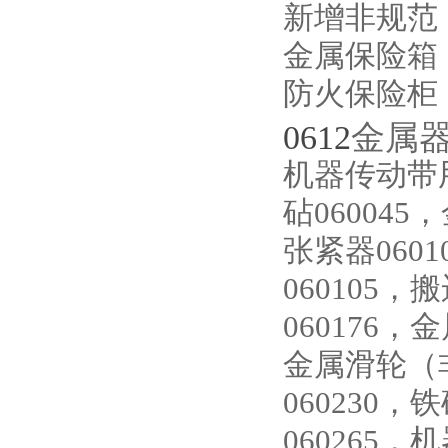
新增非规范
金属保险箱
防火保险柜
0612
金属
机器传动带用
砧060045
张紧器060
060105
060176，
金属滑轮（
060230，
060265