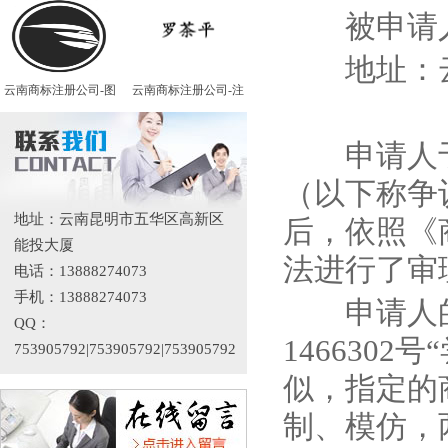
被申请人
地址：云
云南商标注册公司-图
云南商标注册公司-注
申请人
（以下称争
地址：云南昆明市五华区高新区
后，依照《
能投大厦
法进行了审
电话：13888274073
手机：13888274073
申请人的
QQ：
1466302
号
753905792|753905792|753905792
似，指定的
制、模仿，