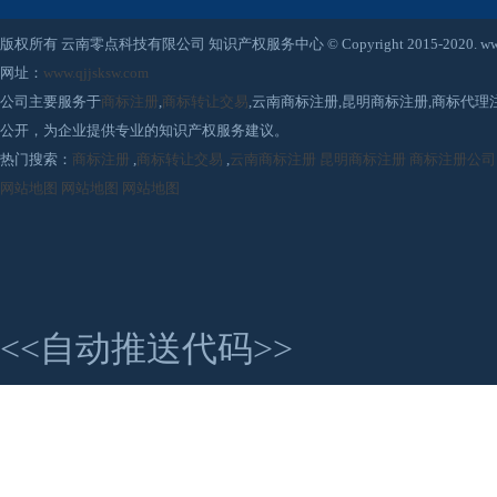
版权所有 云南零点科技有限公司 知识产权服务中心 © Copyright 2015-2020. www.qjjsksw
网址：
www.qjjsksw.com
公司主要服务于
商标注册
,
商标转让交易
,云南商标注册,昆明商标注册,商标代
公开，为企业提供专业的知识产权服务建议。
热门搜索：
商标注册
,
商标转让交易
,
云南商标注册
昆明商标注册
商标注册公司
网站地图
网站地图
网站地图
<<自动推送代码>>