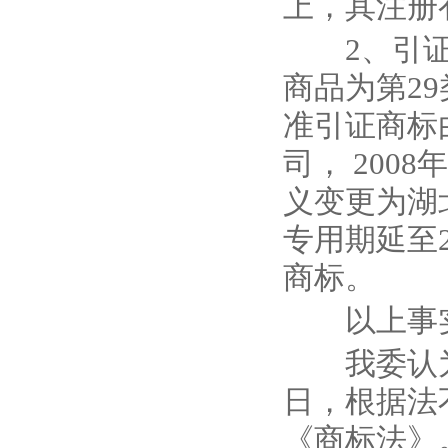
上，其注册
2
、引
商品为第
29
准引证商标
司，
2008
年
义变更为湖
专用期延至
商标。
以上事实
我委认为
日，根据法
《商标法》