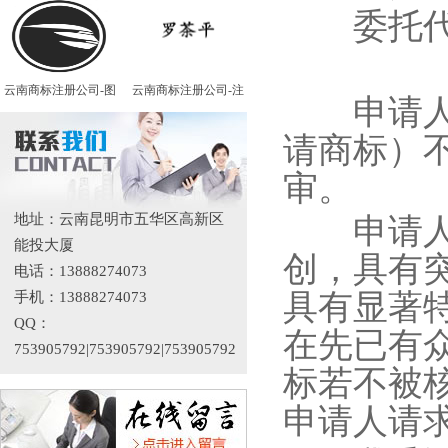
委托代理
云南商标注册公司-图
云南商标注册公司-注
申请人
请商标）
审。
地址：云南昆明市五华区高新区
申请人复
能投大厦
创，具有
电话：13888274073
具有显著
手机：13888274073
QQ：
在先已有
753905792|753905792|753905792
标若不被
申请人请