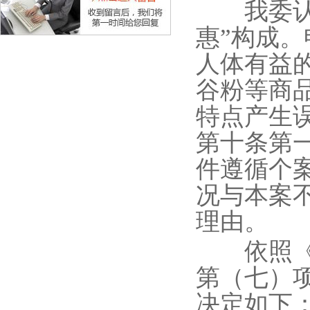
我委认为
惠”构成。
人体有益
谷粉等商
特点产生
第十条第
件遵循个
况与本案
理由。
依照《中
第（七）
决定如下