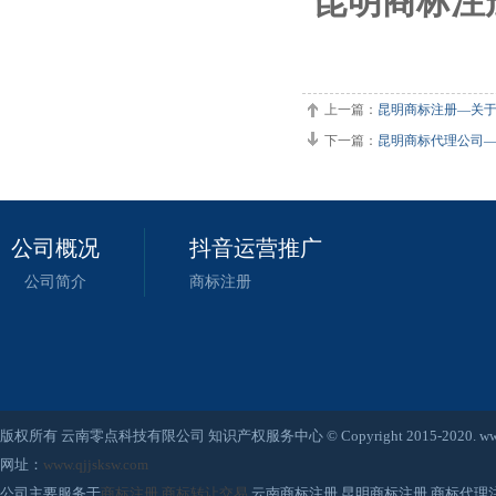
昆明商标注
上一篇：
昆明商标注册—关于第
下一篇：
昆明商标代理公司—关于
公司概况
抖音运营推广
公司简介
商标注册
版权所有 云南零点科技有限公司 知识产权服务中心 © Copyright 2015-2020. www.qjjsksw
网址：
www.qjjsksw.com
公司主要服务于
商标注册
,
商标转让交易
,云南商标注册,昆明商标注册,商标代