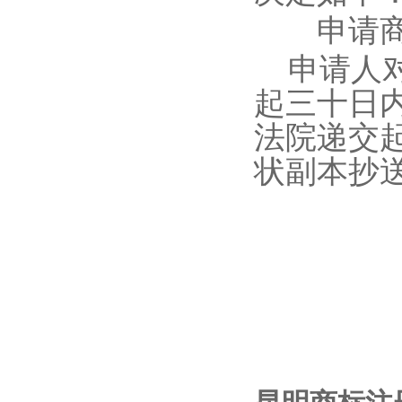
申请商标
申请人
起三十日
法院递交
状副本抄