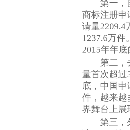
第一，
商标注册申
请量
2209.4
1237.6
万件
2015
年年底
第二，
量首次超过
底，中国申
件，越来越
界舞台上展
第三，