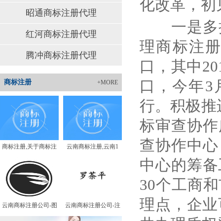
化改革，初
昭通商标注册代理
一是多
红河商标注册代理
理商标注
腾冲商标注册代理
口，其中
20
口，今年
3
商标注册
+MORE
行。积极推
标审查协作
查协作中心
商标注册,关于商标注
云南商标注册,云南1
中心的筹备
30
个工商和
理点，企业
云南商标注册公司-图
云南商标注册公司-注