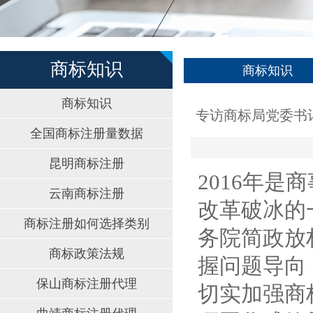
商标知识
商标知识
商标知识
专访商标局党委书
全国商标注册量数据
昆明商标注册
2016
年是商
云南商标注册
改革破冰的
商标注册如何选择类别
务院简政放
商标政策法规
握问题导向
保山商标注册代理
切实加强商