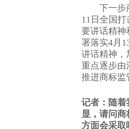
下一步
11
日全国打
要讲话精神
署落实
4
月
1
讲话精神，
重点逐步由
推进商标监
记者：
随着
显，请问商
方面会采取