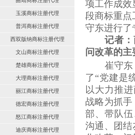
曲靖商标注册代理
项工作成效
玉溪商标注册代理
段商标重点
守东进行了
普洱商标注册代理
记者：
西双版纳商标注册代理
问改革的主
文山商标注册代理
崔守东
楚雄商标注册代理
了
“
党建是
大理商标注册代理
以大力推进
丽江商标注册代理
战略为抓手
德宏商标注册代理
部、带队伍
怒江商标注册代理
沟通、团结
迪庆商标注册代理