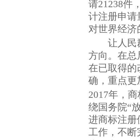
请
21238
件
计注册申请
对世界经济
让人民
方向。在总
在已取得的
确，重点更
2017
年，商
绕国务院
“
进商标注册
工作，不断