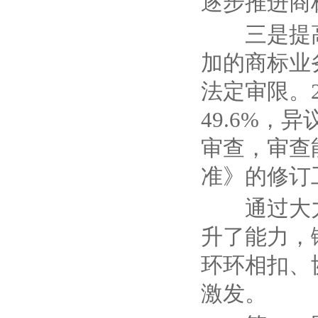
逐步推进商
三是提
加的商标业
法定审限。
49.6%
，异
审查，审查
准》的修订
通过大
升了能力，
环环相扣、
激发。