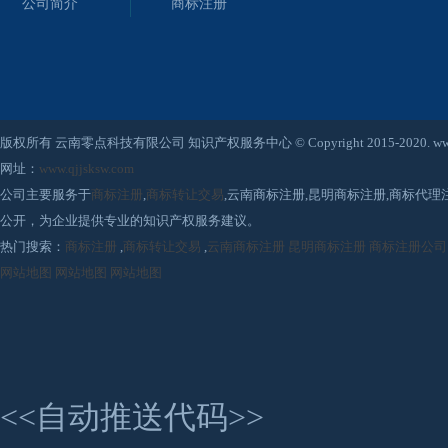
公司简介
商标注册
版权所有 云南零点科技有限公司 知识产权服务中心 © Copyright 2015-2020. www.qjjsksw
网址：
www.qjjsksw.com
公司主要服务于
商标注册
,
商标转让交易
,云南商标注册,昆明商标注册,商标代
公开，为企业提供专业的知识产权服务建议。
热门搜索：
商标注册
,
商标转让交易
,
云南商标注册
昆明商标注册
商标注册公司
网站地图
网站地图
网站地图
<<自动推送代码>>