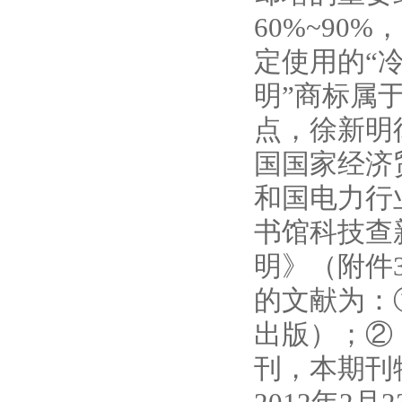
60%~90
定使用的“
明”商标属
点，徐新明
国国家经济贸
和国电力行
书馆科技查新
明》（附件3）
的文献为：
出版）；②
刊，本期刊物