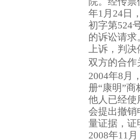
院。经传票
年1月24日
初字第52
的诉讼请求
上诉，判决
双方的合作
2004年
册“康明”
他人已经使
会提出撤销
量证据，证
2008年