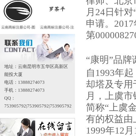
律师、北京
月24日针
申请。201
云南商标注册公司-图
云南商标注册公司-注
第00000
“康明”品牌
地址：云南昆明市五华区高新区
自1993
能投大厦
却塔及专用于
电话：13888274073
手机：13888274073
月，上虞市
QQ：
简称“上虞
753905792|753905792|753905792
有的权益由
1999年1