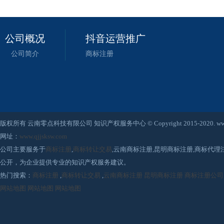
公司概况
抖音运营推广
公司简介
商标注册
版权所有 云南零点科技有限公司 知识产权服务中心 © Copyright 2015-2020. www.qjjsksw
网址：
www.qjjsksw.com
公司主要服务于
商标注册
,
商标转让交易
,云南商标注册,昆明商标注册,商标代
公开，为企业提供专业的知识产权服务建议。
热门搜索：
商标注册
,
商标转让交易
,
云南商标注册
昆明商标注册
商标注册公司
网站地图
网站地图
网站地图