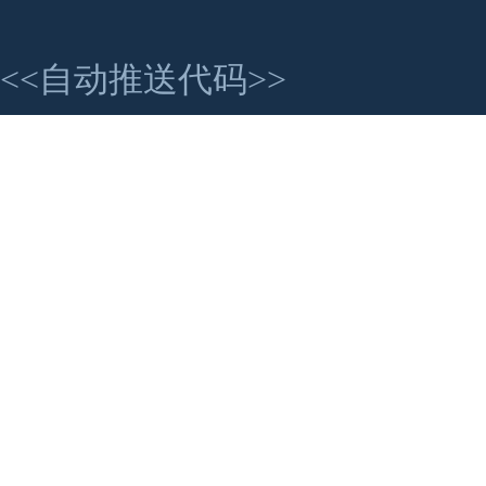
<<自动推送代码>>