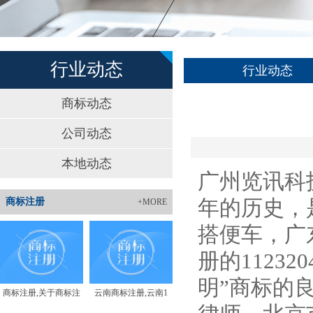
行业动态
行业动态
商标动态
公司动态
本地动态
广州览讯科
年的历史，
商标注册
+MORE
搭便车，广东
册的1123
明”商标的
商标注册,关于商标注
云南商标注册,云南1