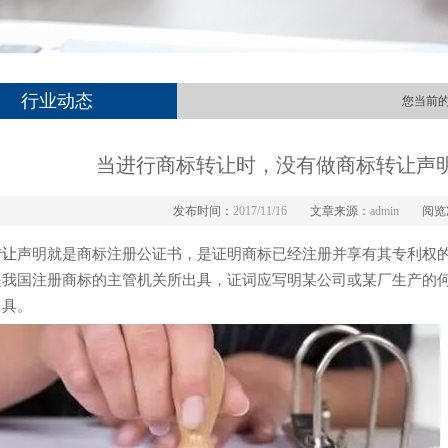
行业动态
您当前
当进行商标转让时，没有做商标转让声
发布时间：
2017/11/16
文章来源：
admin
阅览
转让
声明就是商标注册公证书，是证明商标已经注册并享有其专利权
是我国注册商标的主管机关所出具，证词应写明某公司或某厂生产的
出具。