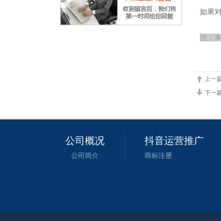
如果对
注：
上一
下一
公司概况
抖音运营推广
公司简介
商标注册