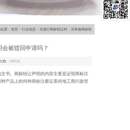
的位置：
首页
>
行业动态
> 当进行商标转让时，没有做商标转
明会被驳回申请吗？
次数：
5491次
的文书。商标转让声明的内容主要是证明商标注
何种产品上的何种商标注册证系何地工商行政管