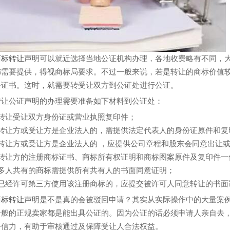
商标转让
声明可以就近选择当地公证机构办理，各地收费略有不同，
都需要提供，得视商标局要求。不过一般来说，若是转让的商标价值
公证书。这时，就需要转受让双方到公证处进行公证。
转让公证声明的办理需要准备如下材料到公证处：
）转让受让双方身份证或营业执照复印件；
）转让方或受让方是企业法人的，需提供法定代表人的身份证原件和复
）转让方或受让方是企业法人的 ，应提供公司章程和股东会同意出让
）转让方的注册商标证书、商标所有权证明和商标图案原件及复印件一
）多人共有的商标需提供所有共有人的书面同意证明；
）已经许可第三方使用该注册商标的，应提交被许可人同意转让的书面
商标转让
声明是不是真的会被驳回申请？其实从实际操作中的大量案
一般的正规卖家都是能出具公证的。因为公证的话必须申请人亲自去
公信力，有助于审核通过及保障受让人合法权益。