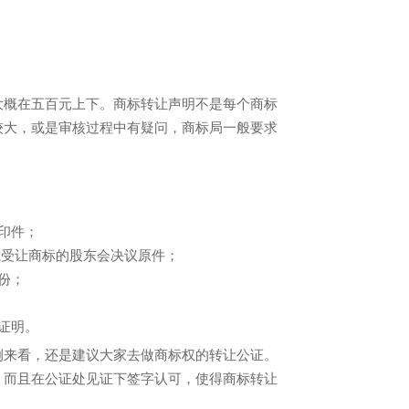
大概在五百元上下。商标转让声明不是每个商标
较大，或是审核过程中有疑问，商标局一般要求
印件；
或受让商标的股东会决议原件；
份；
证明。
例来看，还是建议大家去做商标权的转让公证。
，而且在公证处见证下签字认可，使得商标转让