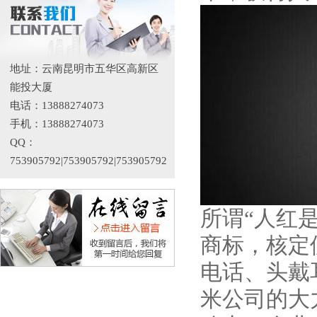
地址：云南昆明市五华区高新区
能投大厦
电话：13888274073
手机：13888274073
QQ：
753905792|753905792|753905792
所谓“人红是
商标，核定
电话、头戴
米公司的大