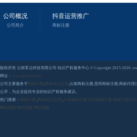
公司概况
抖音运营推广
公司简介
商标注册
版权所有 云南零点科技有限公司 知识产权服务中心 © Copyright 2015-2020. www.qjjsksw
网址：
www.qjjsksw.com
公司主要服务于
商标注册
,
商标转让交易
,云南商标注册,昆明商标注册,商标代
公开，为企业提供专业的知识产权服务建议。
热门搜索：
商标注册
,
商标转让交易
,
云南商标注册
昆明商标注册
商标注册公司
网站地图
网站地图
网站地图