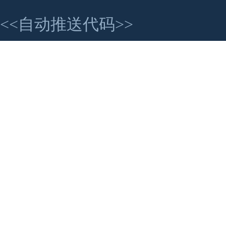
<<自动推送代码>>