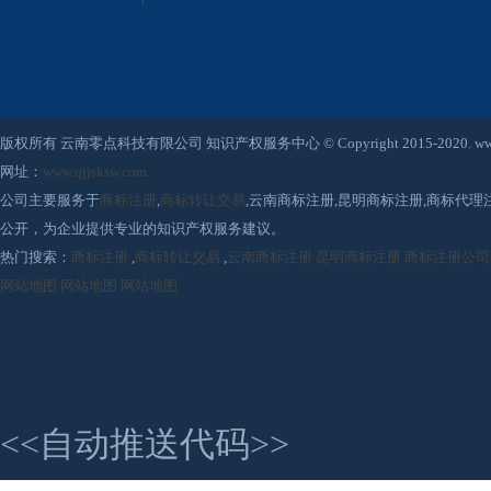
版权所有 云南零点科技有限公司 知识产权服务中心 © Copyright 2015-2020. www.qjjsksw
网址：
www.qjjsksw.com
公司主要服务于
商标注册
,
商标转让交易
,云南商标注册,昆明商标注册,商标代
公开，为企业提供专业的知识产权服务建议。
热门搜索：
商标注册
,
商标转让交易
,
云南商标注册
昆明商标注册
商标注册公司
网站地图
网站地图
网站地图
<<自动推送代码>>