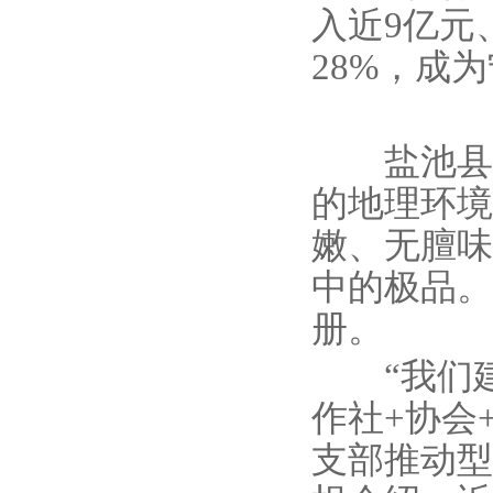
入近9亿元
28%，成
盐池县素
的地理环境
嫩、无膻味
中的极品。
册。
“我们建立
作社+协会
支部推动型