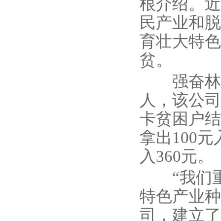
根介绍。近
民产业和脱
育壮大特色
贫。
强奋林是
人，该公司
卡贫困户结
拿出100
入360元。
“我们重
特色产业种
司，建立了