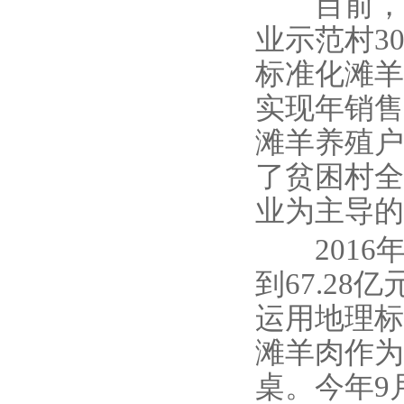
目前，全
业示范村3
标准化滩羊
实现年销售额
滩羊养殖户
了贫困村全
业为主导的
2016
到67.2
运用地理标
滩羊肉作为
桌。今年9