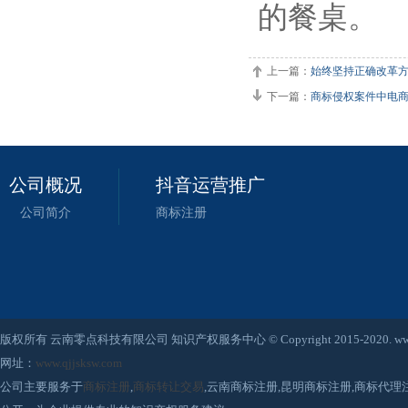
的餐桌。
上一篇：
始终坚持正确改革方
下一篇：
商标侵权案件中电
公司概况
抖音运营推广
公司简介
商标注册
版权所有 云南零点科技有限公司 知识产权服务中心 © Copyright 2015-2020. www.qjjsksw
网址：
www.qjjsksw.com
公司主要服务于
商标注册
,
商标转让交易
,云南商标注册,昆明商标注册,商标代