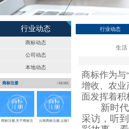
行业动态
行业动态
商标动态
生活
公司动态
本地动态
商标作为与
增收、农业
商标注册
+MORE
面发挥着积
新时代，
采访，听到
商标注册,关于商标注
云南商标注册,云南1