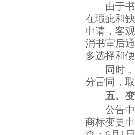
由于书审
在瑕疵和缺
申请，客观
消书审后通
多选择和便
同时，现
分雷同，取
五、变
公告中承诺
商标变更申
查；6月1