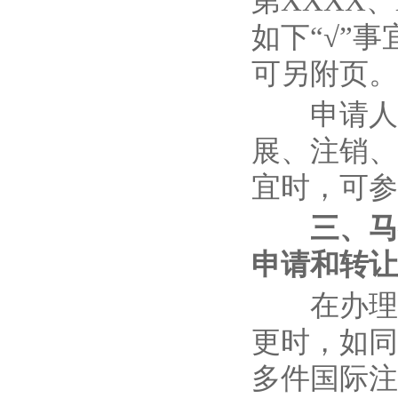
第XXXX、
如下“√”
可另附页。
申请人在
展、注销、
宜时，可参
三、马
申请和转让
在办理马
更时，如同
多件国际注