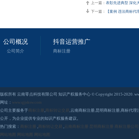
上一篇：
表彰先进典型 深化
下一篇：
【案例 违法商标代理
公司概况
抖音运营推广
公司简介
商标注册
版权所有 云南零点科技有限公司 知识产权服务中心 © Copyright 2015-2020. www.qjjsksw
网址：
www.qjjsksw.com
公司主要服务于
商标注册
,
商标转让交易
,云南商标注册,昆明商标注册,商标代
公开，为企业提供专业的知识产权服务建议。
热门搜索：
商标注册
,
商标转让交易
,
云南商标注册
昆明商标注册
商标注册公司
网站地图
网站地图
网站地图