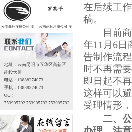
在后续工作
稿。
云南商标注册公司-图
云南商标注册公司-注
目前商标
年11月6
告制作流程
地址：云南昆明市五华区高新区
时不再需要
能投大厦
即日起不再
电话：13888274073
手机：13888274073
这样可以避
QQ：
受理情形，
753905792|753905792|753905792
二、公
办理、注意