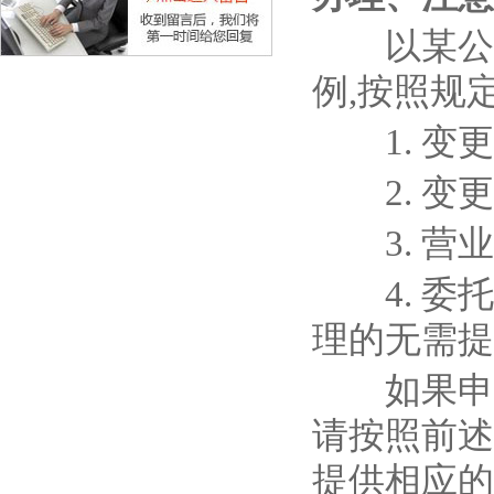
以某公司
例,按照规
1. 变更
2. 变更
3. 营业
4. 委托
理的无需提
如果申请
请按照前述
提供相应的