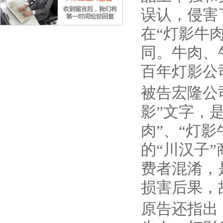
误认，侵害
在“灯影牛
同。牛肉、
百年灯影公
被告宏隆公
影”文字，
肉”、“灯
的“川汉子
费者混淆，
损害后果，
原告还指出