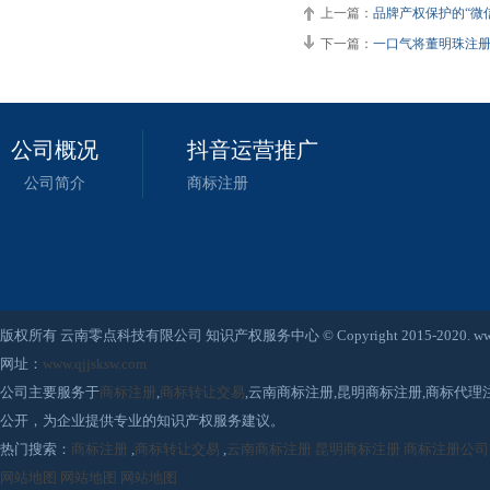
上一篇：
品牌产权保护的“微
下一篇：
一口气将董明珠注册
公司概况
抖音运营推广
公司简介
商标注册
版权所有 云南零点科技有限公司 知识产权服务中心 © Copyright 2015-2020. www.qjjsksw
网址：
www.qjjsksw.com
公司主要服务于
商标注册
,
商标转让交易
,云南商标注册,昆明商标注册,商标代
公开，为企业提供专业的知识产权服务建议。
热门搜索：
商标注册
,
商标转让交易
,
云南商标注册
昆明商标注册
商标注册公司
网站地图
网站地图
网站地图