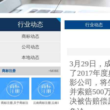
行业动态
行业动态
商标动态
公司动态
本地动态
3月29日
了2017
商标注册
+MORE
影公司，将
并索赔50
决被告赔偿
商标注册,关于商标注
云南商标注册,云南1