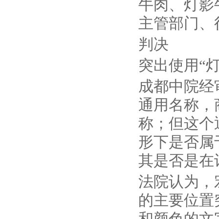
牛肉、灯影
主管部门、
判决
突出使用“
成都中院经
通用名称，
称；但这个
形下是否属
其是否是在
法院认为，
的主要位置
和颜色的文