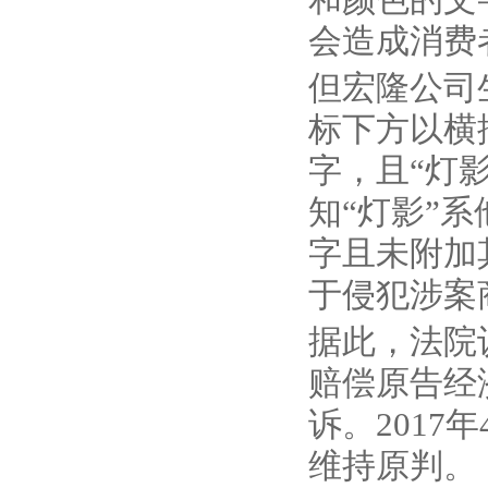
会造成消费
但宏隆公司
标下方以横
字，且“灯
知“灯影”
字且未附加
于侵犯涉案
据此，法院
赔偿原告经
诉。2017
维持原判。