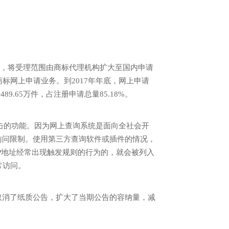
费，将受理范围由商标代理机构扩大至国内申请
标网上申请业务。到2017年年底，网上申请
9.65万件，占注册申请总量85.18%。
击的功能。因为网上查询系统是面向全社会开
访问限制。使用第三方查询软件或插件的情况，
P地址经常出现触发规则的行为的，就会被列入
常访问。
消了纸质公告，扩大了当期公告的容纳量，减