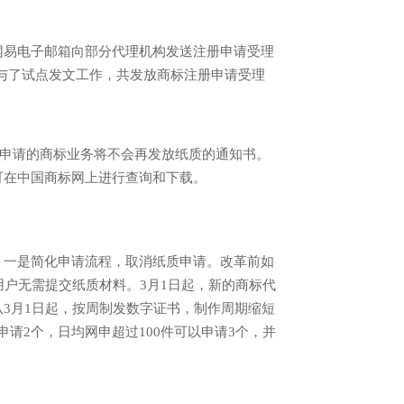
易电子邮箱向部分代理机构发送注册申请受理
构参与了试点发文工作，共发放商标注册申请受理
上申请的商标业务将不会再发放纸质的通知书。
可在中国商标网上进行查询和下载。
一是简化申请流程，取消纸质申请。改革前如
用户无需提交纸质材料。3月1日起，新的商标代
3月1日起，按周制发数字证书，制作周期缩短
申请2个，日均网申超过100件可以申请3个，并