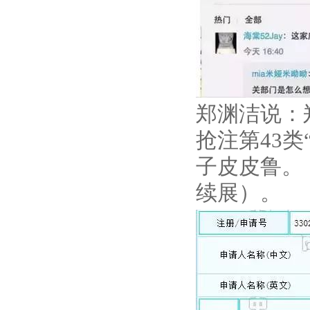
郑渊洁说：
抢注第43类
子皮皮鲁。
续展）。