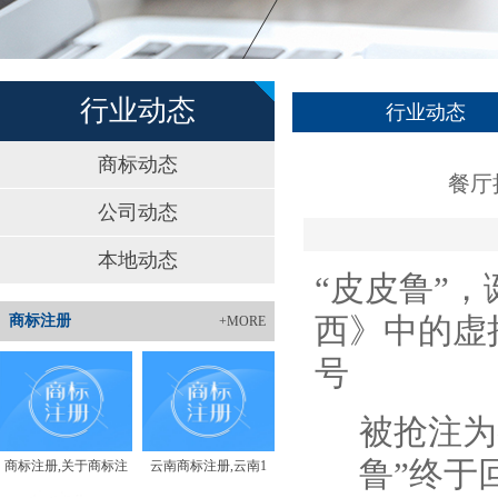
行业动态
行业动态
商标动态
餐厅
公司动态
本地动态
“皮皮鲁”
西》中的虚
商标注册
+MORE
号
被抢注为
鲁”终于
商标注册,关于商标注
云南商标注册,云南1