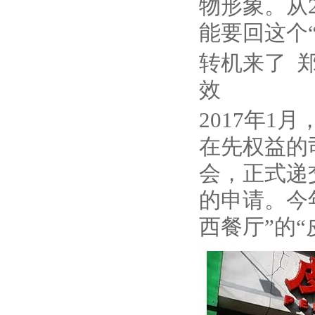
物形象。从
能要回这个
转机来了 
效
2017年
在先权益的
会，正式递
的申请。今
西餐厅”的