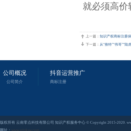
就必须高价
上一篇：
知识产权商标注册保护
下一篇：
从“推特”“伟哥”“
公司概况
抖音运营推广
公司简介
商标注册
版权所有 云南零点科技有限公司 知识产权服务中心 © Copyright 2015-2020. www.qjjsksw
网址：
www.qjjsksw.com