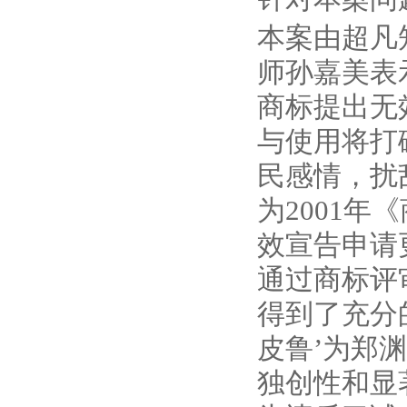
本案由超凡
师孙嘉美表
商标提出无
与使用将打
民感情，扰
为2001
效宣告申请
通过商标评
得到了充分
皮鲁’为郑
独创性和显