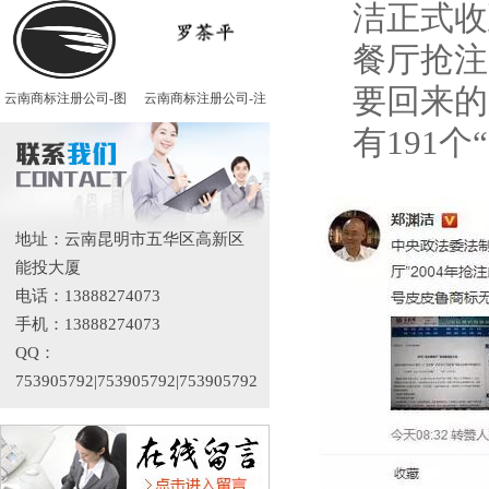
洁正式收
餐厅抢注
要回来的
云南商标注册公司-图
云南商标注册公司-注
有191
地址：云南昆明市五华区高新区
能投大厦
电话：13888274073
手机：13888274073
QQ：
753905792|753905792|753905792