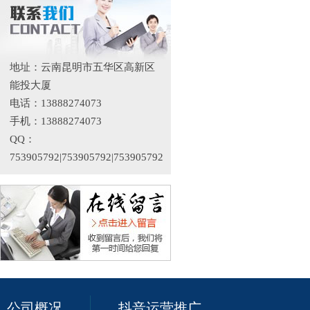
地址：云南昆明市五华区高新区
能投大厦
电话：13888274073
手机：13888274073
QQ：
753905792|753905792|753905792
公司概况
抖音运营推广