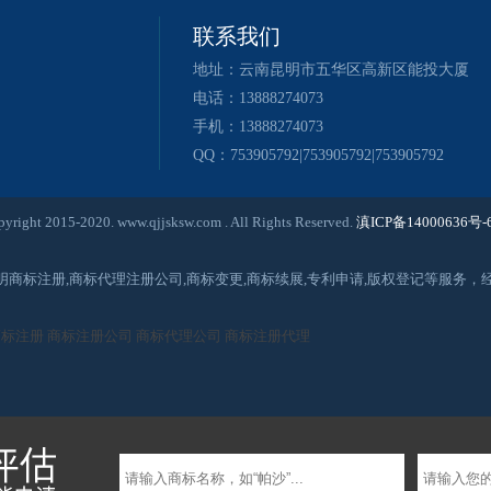
联系我们
地址：云南昆明市五华区高新区能投大厦
电话：13888274073
手机：13888274073
QQ：753905792|753905792|753905792
020. www.qjjsksw.com . All Rights Reserved.
滇ICP备14000636号-
昆明商标注册,商标代理注册公司,商标变更,商标续展,专利申请,版权登记等服
商标注册
商标注册公司
商标代理公司
商标注册代理