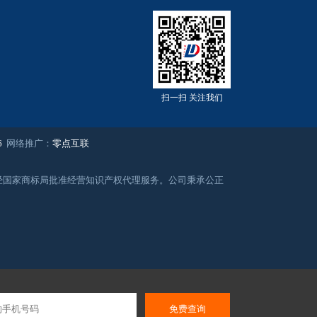
扫一扫 关注我们
6
网络推广：
零点互联
务，经国家商标局批准经营知识产权代理服务。公司秉承公正
免费查询