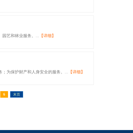
园艺和林业服务。...
【详细】
；为保护财产和人身安全的服务。...
【详细】
6
末页