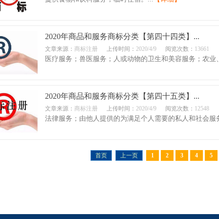
2020年商品和服务商标分类【第四十四类】...
文章来源：
商标注册
上传时间：
2020/4/9
阅览次数：
13661
医疗服务；兽医服务；人或动物的卫生和美容服务；农业、
2020年商品和服务商标分类【第四十五类】...
文章来源：
商标注册
上传时间：
2020/4/9
阅览次数：
12548
法律服务；由他人提供的为满足个人需要的私人和社会服务
首页
上一页
1
2
3
4
5