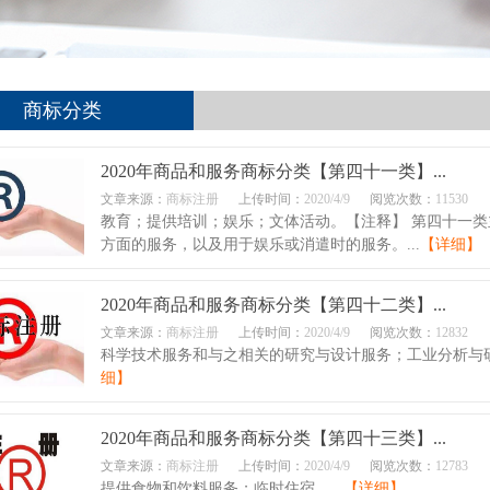
商标分类
2020年商品和服务商标分类【第四十一类】...
文章来源：
商标注册
上传时间：
2020/4/9
阅览次数：
11530
教育；提供培训；娱乐；文体活动。【注释】 第四十一
方面的服务，以及用于娱乐或消遣时的服务。...
【详细】
2020年商品和服务商标分类【第四十二类】...
文章来源：
商标注册
上传时间：
2020/4/9
阅览次数：
12832
科学技术服务和与之相关的研究与设计服务；工业分析与研
细】
2020年商品和服务商标分类【第四十三类】...
文章来源：
商标注册
上传时间：
2020/4/9
阅览次数：
12783
提供食物和饮料服务；临时住宿。...
【详细】