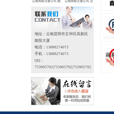
云南商标注册公司-图
云南商标注册公司-注
地址：云南昆明市五华区高新区
能投大厦
电话：13888274073
手机：13888274073
QQ：
753905792|753905792|753905792