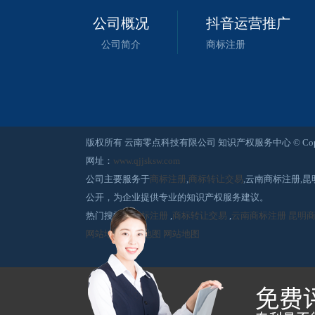
公司概况
抖音运营推广
公司简介
商标注册
版权所有 云南零点科技有限公司 知识产权服务中心 © Copyright 2015-2
网址：
www.qjjsksw.com
公司主要服务于
商标注册
,
商标转让交易
,云南商标注册,
公开，为企业提供专业的知识产权服务建议。
热门搜索：
商标注册
,
商标转让交易
,
云南商标注册
昆明
网站地图
网站地图
网站地图