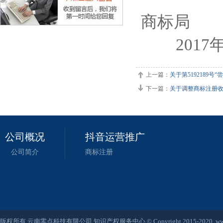
商标局
2017
年
上一篇：
关于第5192189
下一篇：
关于调整商标注册
公司概况
抖音运营推广
公司简介
商标注册
版权所有 云南零点科技有限公司 知识产权服务中心 © Copyright 2015-2020. www.qjjsksw